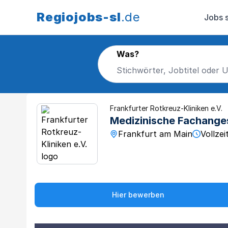
Regiojobs-sl
.de
Jobs 
Was?
Frankfurter Rotkreuz-Kliniken e.V.
Medizinische Fachange
Frankfurt am Main
Vollzei
Hier bewerben