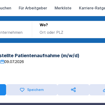
suchen
Für Arbeitgeber
Merkliste
Karriere-Ratg
Wo?
stellte Patientenaufnahme (m/w/d)
t
09.07.2026
Speichern