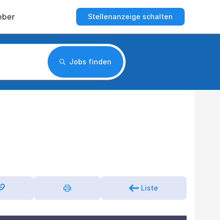
eber
Stellenanzeige schalten
Jobs finden
Liste