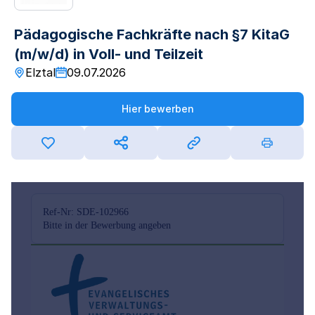
Pädagogische Fachkräfte nach §7 KitaG
(m/w/d) in Voll- und Teilzeit
Elztal
09.07.2026
Hier bewerben