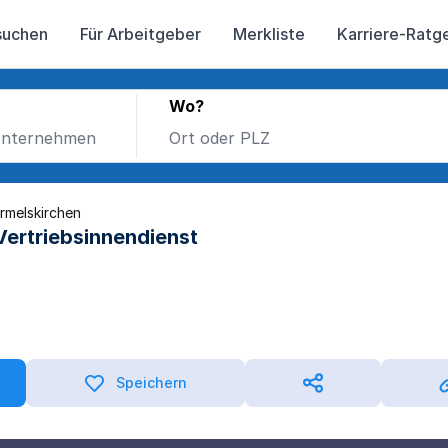
suchen
Für Arbeitgeber
Merkliste
Karriere-Ratg
Wo?
rmelskirchen
Vertriebsinnendienst
Speichern