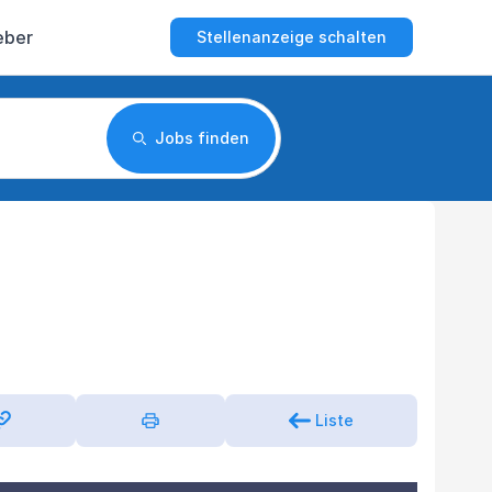
eber
Stellenanzeige schalten
Jobs finden
Liste