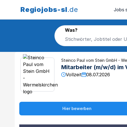
Regiojobs-sl
.de
Jobs 
Was?
Steinco Paul vom Stein GmbH - We
Mitarbeiter (m/w/d) im 
Vollzeit
08.07.2026
Hier bewerben