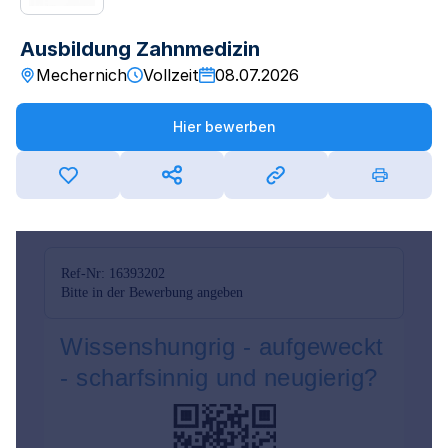
Ausbildung Zahnmedizin
Mechernich
Vollzeit
08.07.2026
Hier bewerben