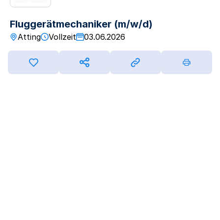
Fluggerätmechaniker (m/w/d)
Atting
Vollzeit
03.06.2026